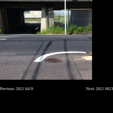
Previous:
2021 0419
Next:
2021 0823
投
稿
ナ